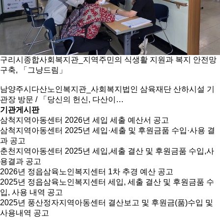
구리시종합사회복지관_지역주민의 식생활 지원과 복지 안전망
구축, 「그냥드림」
남양주시다산노인복지관_사회복지법인 삼육재단 산하시설 기
관장 방문 / 「당신의 헌신, 다산이…
기관게시판
삼척지역아동센터 2026년 세입 세출 예산서 공고
삼척지역아동센터 2025년 세입·세출 및 후원금품 수입·사용 결
과 공고
춘천지역아동센터 2025년 세입,세출 결산 및 후원금품 수입,사
용결과 공고
2026년 정읍삼육노인복지센터 1차 추경 예산 공고
2025년 정읍삼육노인복지센터 세입, 세출 결산 및 후원금품 수
입, 사용 내역 공고
2025년 풍산정자지역아동센터 결산보고 및 후원금(품)수입 및
사용내역 공고