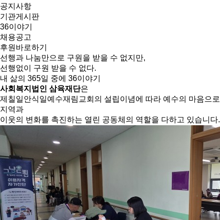
공지사항
기관게시판
36이야기
채용공고
후원바로하기
선행과 나눔만으로 구원을 받을 수 없지만,
선행없이 구원 받을 수 없다.
내 삶의 365일 중에 36이야기
사회복지법인 삼육재단
은
제칠일안식일예수재림교회의 설립이념에 따라 예수의 마음으로
지역과
이웃의 변화를 촉진하는 열린 공동체의 역할을 다하고 있습니다.