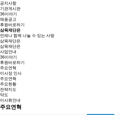
공지사항
기관게시판
36이야기
채용공고
후원바로하기
삼육재단은
언제나 함께 나눌 수 있는 사랑
삼육재단은
삼육재단은
사업안내
36이야기
후원바로하기
주요연혁
이사장 인사
주요연혁
주요현황
전략지도
약도
이사회안내
주요연혁