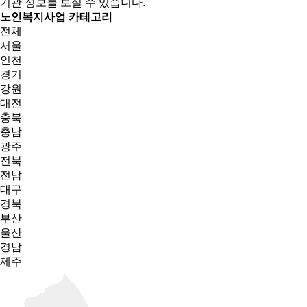
기관 정보를 보실 수 있습니다.
노인복지사업 카테고리
전체
서울
인천
경기
강원
대전
충북
충남
광주
전북
전남
대구
경북
부산
울산
경남
제주